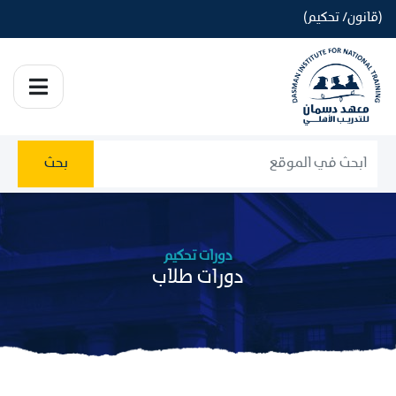
(قانون/ تحكيم)
بحث
دورات تحكيم
دورات طلاب