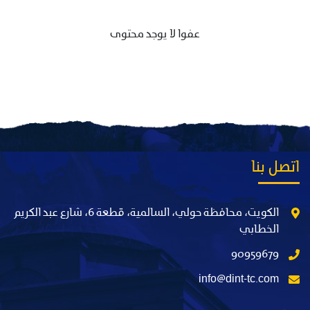
عفوا لا يوجد محتوى
اتصل بنا
الكويت، محافظة حولي، السالمية، قطعة 6، شارع عبد الكريم
الخطابي
90959679
info@dint-tc.com