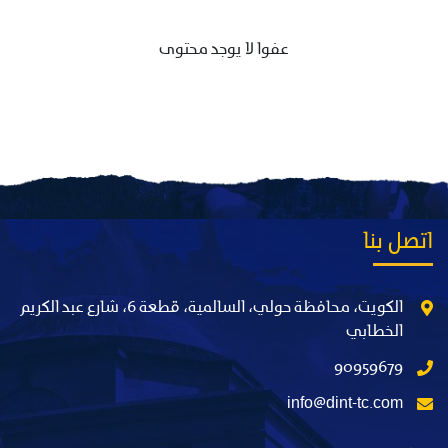
عفوا لا يوجد محتوى
اتصل بنا
الكويت، محافظة حولي، السالمية، قطعة 6، شارع عبد الكريم
الخطابي
90959679
info@dint-tc.com