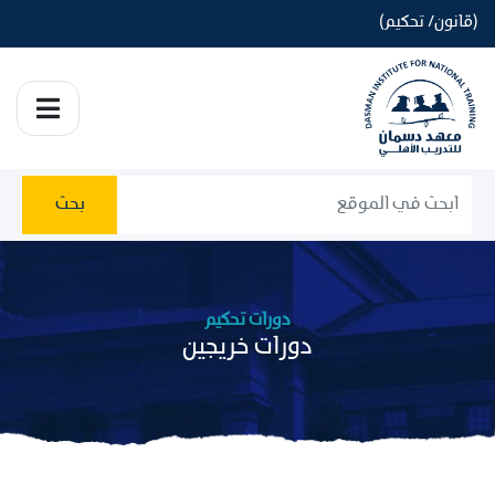
(قانون/ تحكيم)
بحث
دورات تحكيم
دورات خريجين