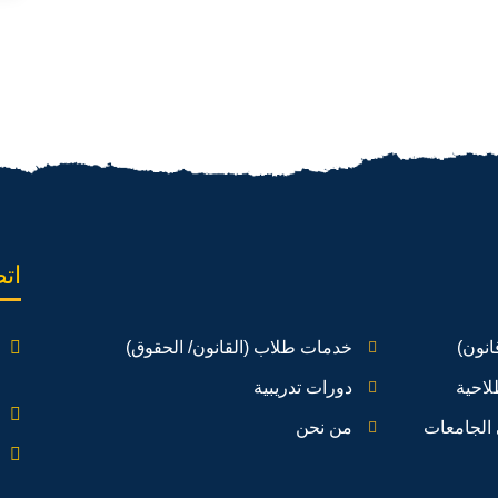
اتص
انون)
خدمات طلاب (القانون/ الحقوق)
لاحية
دورات تدريبية
الجامعات
من نحن