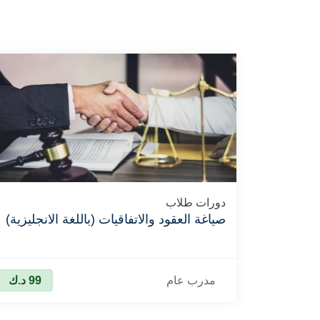
دورات طلاب
صياغة العقود والاتفاقيات (باللغة الانجليزية)
مدرب عام
99
د.ك