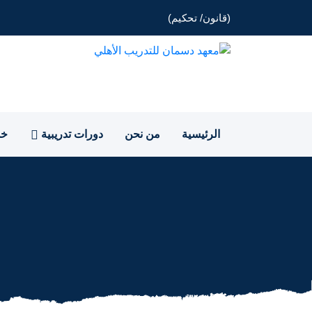
(قانون/ تحكيم)
الرئيسية
من نحن
دورات تدريبية
خد