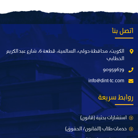
اتصل بنا
الكويت، محافظة حولي، السالمية، قطعة 6، شارع عبد الكريم
الخطابي
90959679
info@dint-tc.com
روابط سريعة
استشارات بحثية (قانون)
خدمات طلاب (القانون/ الحقوق)