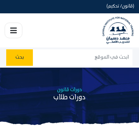
(قانون/ تحكيم)
بحث
دورات قانون
دورات طلاب